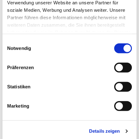
Verwendung unserer Website an unsere Partner für
soziale Medien, Werbung und Analysen weiter. Unsere
Partner führen diese Informationen möglicherweise mit
weiteren Daten zusammen, die Sie ihnen bereitgestellt
haben oder die sie im Rahmen Ihrer Nutzung der Dienste
gesammelt haben.
Einwilligungsauswahl
Notwendig
Präferenzen
Dies könnte Sie auch
interessieren
Statistiken
Marketing
Details zeigen