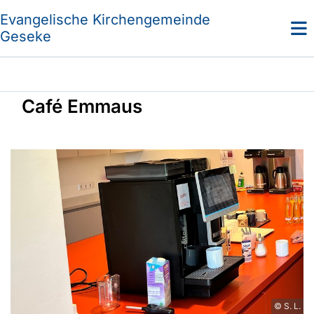
Evangelische Kirchengemeinde
Geseke
Café Emmaus
© S. L.