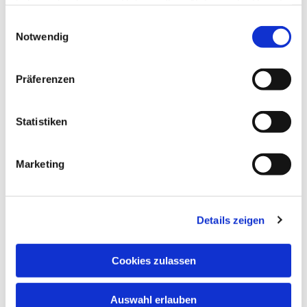
haben oder die sie im Rahmen Ihrer Nutzung der Dienste
gesammelt haben.
Einwilligungsauswahl
Notwendig
Präferenzen
Statistiken
Marketing
Details zeigen
Cookies zulassen
Auswahl erlauben