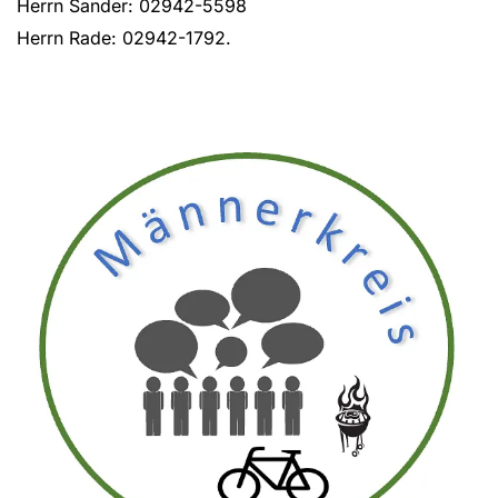
Herrn Sander: 02942-5598
Herrn Rade: 02942-1792.