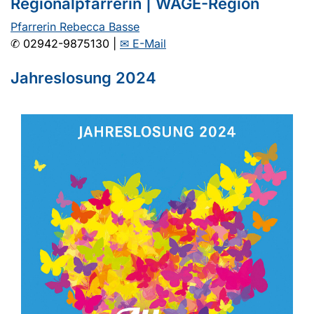
Regionalpfarrerin | WAGE-Region
Pfarrerin Rebecca Basse
✆ 02942-9875130 |
✉
E-Mail
Jahreslosung 2024