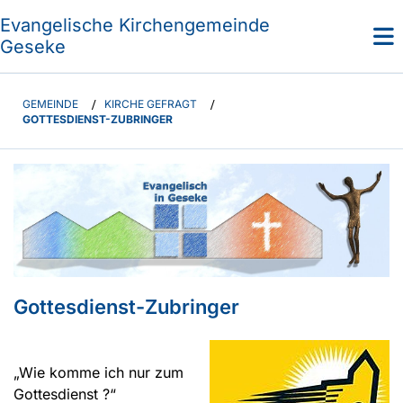
Evangelische Kirchengemeinde
Geseke
GEMEINDE
/
KIRCHE GEFRAGT
/
GOTTESDIENST-ZUBRINGER
Gottesdienst-Zubringer
„Wie komme ich nur zum
Gottesdienst ?“