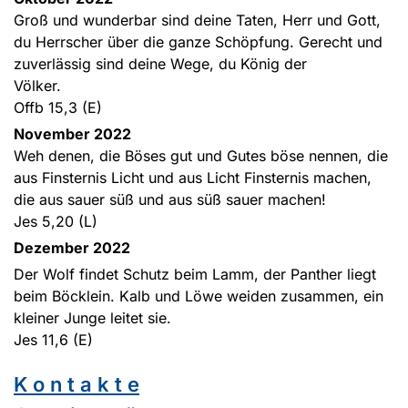
Groß und wunderbar sind deine Taten, Herr und Gott,
du Herrscher über die ganze Schöpfung. Gerecht und
zuverlässig sind deine Wege, du König der
Völker.
Offb 15,3 (E)
November 2022
Weh denen, die Böses gut und Gutes böse nennen, die
aus Finsternis Licht und aus Licht Finsternis machen,
die aus sauer süß und aus süß sauer machen!
Jes 5,20 (L)
Dezember 2022
Der Wolf findet Schutz beim Lamm, der Panther liegt
beim Böcklein. Kalb und Löwe weiden zusammen, ein
kleiner Junge leitet sie.
Jes 11,6 (E)
K o n t a k t e