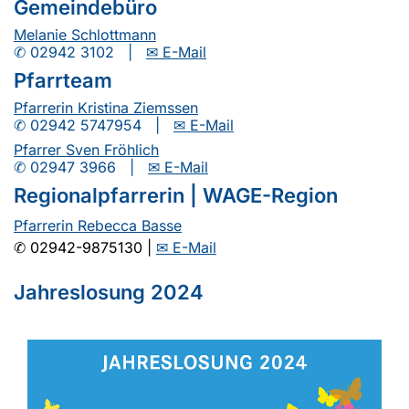
Gemeindebüro
Melanie Schlottmann
✆ 02942 3102 |
✉ E-Mail
Pfarrteam
Pfarrerin Kristina Ziemssen
✆ 02942 5747954 |
✉ E-Mail
Pfarrer Sven Fröhlich
✆ 02947 3966 |
✉ E-Mail
Regionalpfarrerin | WAGE-Region
Pfarrerin Rebecca Basse
✆ 02942-9875130 |
✉
E-Mail
Jahreslosung 2024