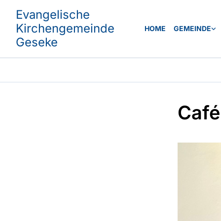
Evangelische
Kirchengemeinde
HOME
GEMEINDE
Geseke
Caf