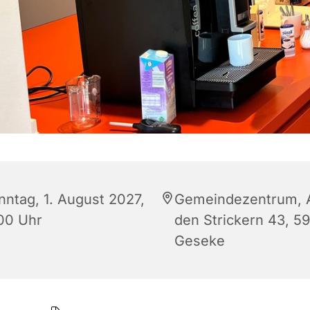
nntag, 1. August 2027,
Gemeindezentrum, 
:00 Uhr
den Strickern 43, 5
Geseke