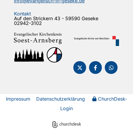
info@evangelisch-in-geseke.de
Kontakt
Auf den Strickern 43 - 59590 Geseke
02942-3102
Impressum
Datenschutzerklärung
ChurchDesk-
Login