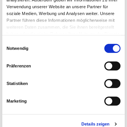
Verwendung unserer Website an unsere Partner für
soziale Medien, Werbung und Analysen weiter. Unsere
Partner führen diese Informationen möglicherweise mit
weiteren Daten zusammen, die Sie ihnen bereitgestellt
haben oder die sie im Rahmen Ihrer Nutzung der Dienste
gesammelt haben.
Einwilligungsauswahl
Notwendig
Präferenzen
Dies könnte Sie auch
interessieren
Statistiken
Marketing
Details zeigen