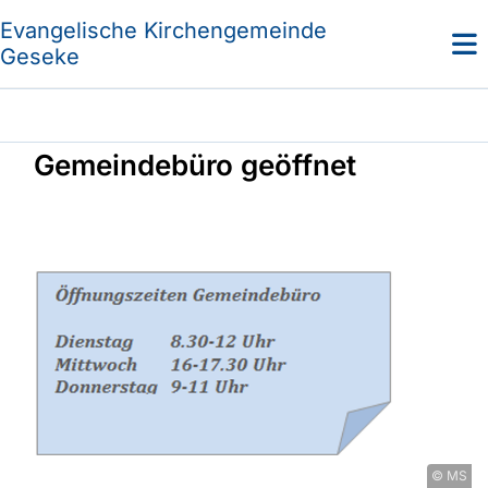
Evangelische Kirchengemeinde
Geseke
Gemeindebüro geöffnet
© MS