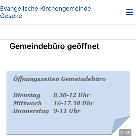
Evangelische Kirchengemeinde
Geseke
Gemeindebüro geöffnet
© MS