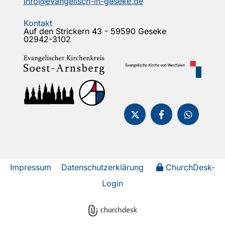
info@evangelisch-in-geseke.de
Kontakt
Auf den Strickern 43 - 59590 Geseke
02942-3102
Impressum
Datenschutzerklärung
ChurchDesk-
Login