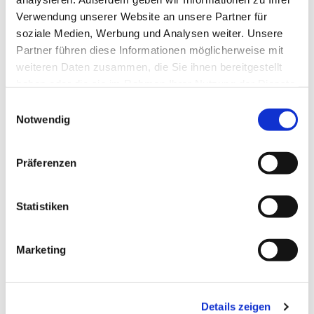
Verwendung unserer Website an unsere Partner für
soziale Medien, Werbung und Analysen weiter. Unsere
Partner führen diese Informationen möglicherweise mit
weiteren Daten zusammen, die Sie ihnen bereitgestellt
haben oder die sie im Rahmen Ihrer Nutzung der Dienste
gesammelt haben.
Einwilligungsauswahl
Notwendig
Präferenzen
Dies könnte Sie auch
interessieren
Statistiken
Marketing
Details zeigen