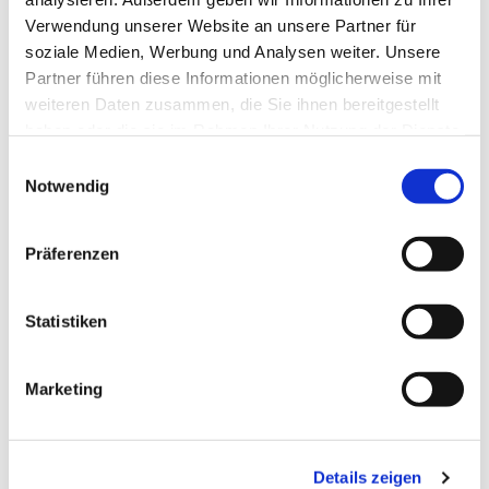
Verwendung unserer Website an unsere Partner für
soziale Medien, Werbung und Analysen weiter. Unsere
Partner führen diese Informationen möglicherweise mit
weiteren Daten zusammen, die Sie ihnen bereitgestellt
haben oder die sie im Rahmen Ihrer Nutzung der Dienste
gesammelt haben.
Einwilligungsauswahl
Notwendig
Präferenzen
Dies könnte Sie auch
interessieren
Statistiken
Marketing
Details zeigen