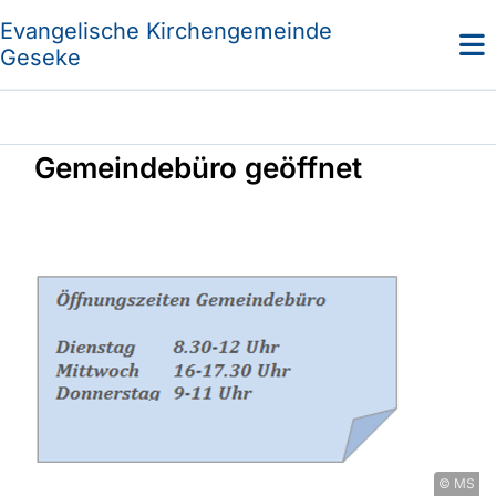
Evangelische Kirchengemeinde
Geseke
Gemeindebüro geöffnet
© MS