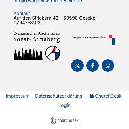
info@evangelisch-in-geseke.de
Kontakt
Auf den Strickern 43 - 59590 Geseke
02942-3102
Impressum
Datenschutzerklärung
ChurchDesk-
Login