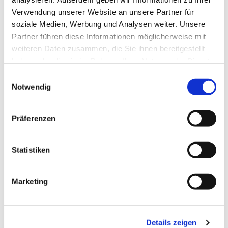
Verwendung unserer Website an unsere Partner für
soziale Medien, Werbung und Analysen weiter. Unsere
Partner führen diese Informationen möglicherweise mit
weiteren Daten zusammen, die Sie ihnen bereitgestellt
haben oder die sie im Rahmen Ihrer Nutzung der Dienste
gesammelt haben.
Einwilligungsauswahl
Notwendig
Präferenzen
Dies könnte Sie auch
interessieren
Statistiken
Marketing
Details zeigen