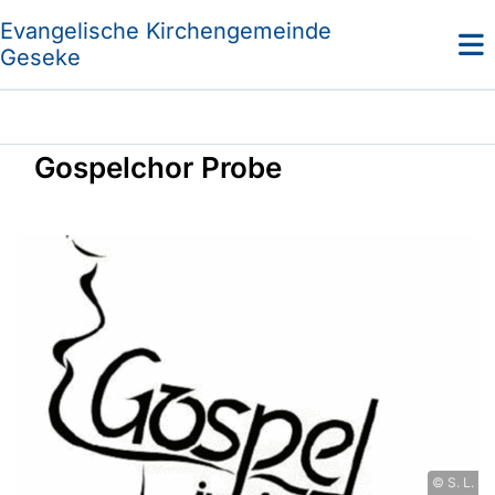
Evangelische Kirchengemeinde
Geseke
Gospelchor Probe
© S. L.