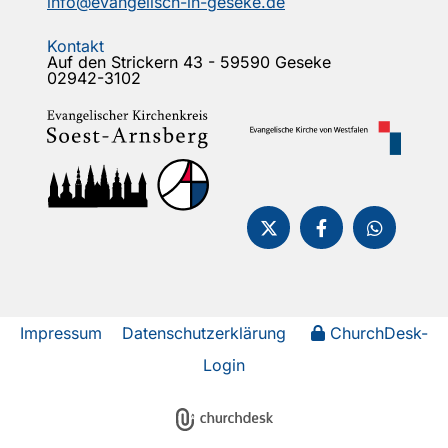
info@evangelisch-in-geseke.de
Kontakt
Auf den Strickern 43 - 59590 Geseke
02942-3102
Impressum
Datenschutzerklärung
ChurchDesk-
Login