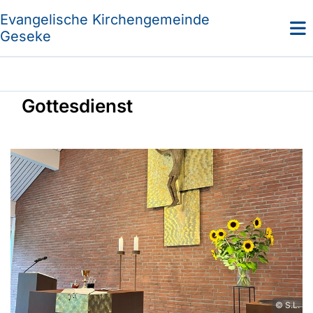
Evangelische Kirchengemeinde
Geseke
Gottesdienst
© S.L.