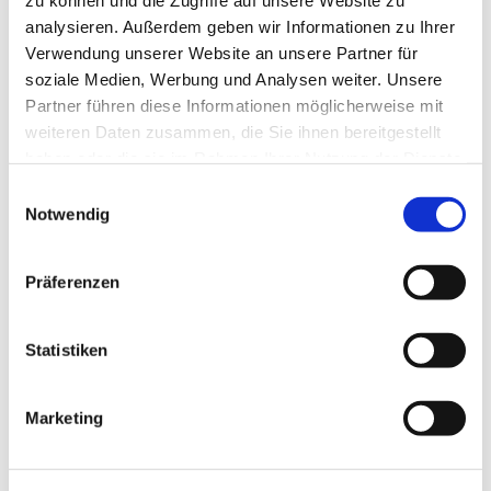
zu können und die Zugriffe auf unsere Website zu
analysieren. Außerdem geben wir Informationen zu Ihrer
Verwendung unserer Website an unsere Partner für
soziale Medien, Werbung und Analysen weiter. Unsere
Partner führen diese Informationen möglicherweise mit
weiteren Daten zusammen, die Sie ihnen bereitgestellt
haben oder die sie im Rahmen Ihrer Nutzung der Dienste
gesammelt haben.
Einwilligungsauswahl
Notwendig
Präferenzen
Dies könnte Sie auch
Statistiken
interessieren
Marketing