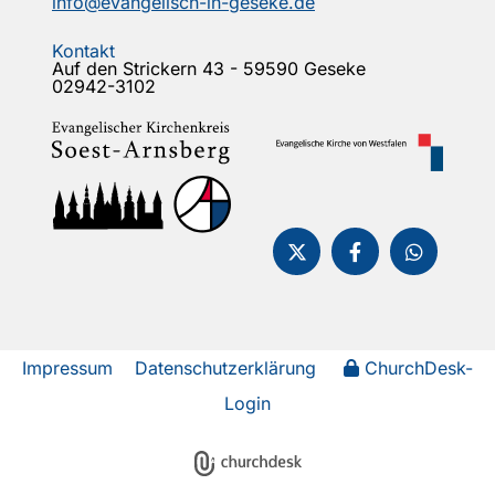
info@evangelisch-in-geseke.de
Kontakt
Auf den Strickern 43 - 59590 Geseke
02942-3102
Impressum
Datenschutzerklärung
ChurchDesk-
Login