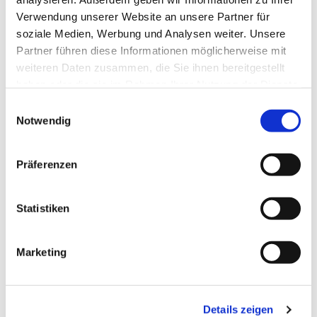
Verwendung unserer Website an unsere Partner für
soziale Medien, Werbung und Analysen weiter. Unsere
Partner führen diese Informationen möglicherweise mit
weiteren Daten zusammen, die Sie ihnen bereitgestellt
haben oder die sie im Rahmen Ihrer Nutzung der Dienste
gesammelt haben.
Einwilligungsauswahl
Notwendig
Präferenzen
Dies könnte Sie auch
interessieren
Statistiken
Marketing
Details zeigen