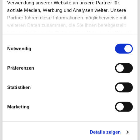
Verwendung unserer Website an unsere Partner für
soziale Medien, Werbung und Analysen weiter. Unsere
Partner führen diese Informationen möglicherweise mit
weiteren Daten zusammen, die Sie ihnen bereitgestellt
haben oder die sie im Rahmen Ihrer Nutzung der Dienste
gesammelt haben.
Einwilligungsauswahl
Notwendig
Präferenzen
Dies könnte Sie auch
interessieren
Statistiken
Marketing
Details zeigen