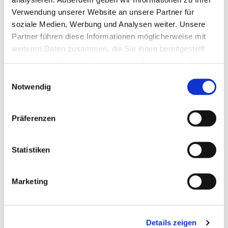
Verwendung unserer Website an unsere Partner für
soziale Medien, Werbung und Analysen weiter. Unsere
Partner führen diese Informationen möglicherweise mit
weiteren Daten zusammen, die Sie ihnen bereitgestellt
haben oder die sie im Rahmen Ihrer Nutzung der Dienste
gesammelt haben.
Einwilligungsauswahl
Notwendig
Präferenzen
Dies könnte Sie auch
interessieren
Statistiken
Marketing
Details zeigen