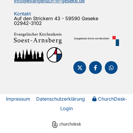
info@evangelisch-in-geseke.de
Kontakt
Auf den Strickern 43 - 59590 Geseke
02942-3102
Impressum
Datenschutzerklärung
ChurchDesk-
Login