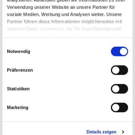
Verwendung unserer Website an unsere Partner für
soziale Medien, Werbung und Analysen weiter. Unsere
Partner führen diese Informationen möglicherweise mit
weiteren Daten zusammen, die Sie ihnen bereitgestellt
haben oder die sie im Rahmen Ihrer Nutzung der Dienste
gesammelt haben.
Einwilligungsauswahl
Notwendig
Präferenzen
Dies könnte Sie auch
interessieren
Statistiken
Marketing
Details zeigen