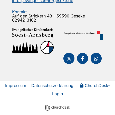
info@evangelisch-in-geseke.de
Kontakt
Auf den Strickern 43 - 59590 Geseke
02942-3102
Impressum
Datenschutzerklärung
ChurchDesk-
Login