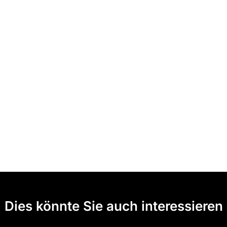
Dies könnte Sie auch interessieren