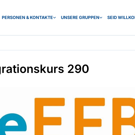
PERSONEN & KONTAKTE
UNSERE GRUPPEN
SEID WILLK
grationskurs 290