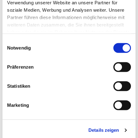
Verwendung unserer Website an unsere Partner für
soziale Medien, Werbung und Analysen weiter. Unsere
Partner führen diese Informationen möglicherweise mit
weiteren Daten zusammen, die Sie ihnen bereitgestellt
haben oder die sie im Rahmen Ihrer Nutzung der Dienste
gesammelt haben.
Einwilligungsauswahl
Notwendig
Präferenzen
Dies könnte Sie auch
interessieren
Statistiken
Marketing
Details zeigen