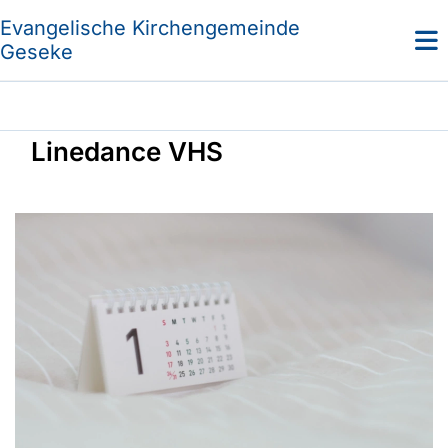
Evangelische Kirchengemeinde
Geseke
Linedance VHS