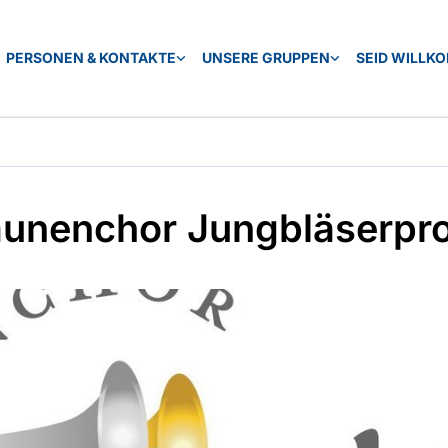
PERSONEN & KONTAKTE
UNSERE GRUPPEN
SEID WILLK
unenchor Jungbläserpr