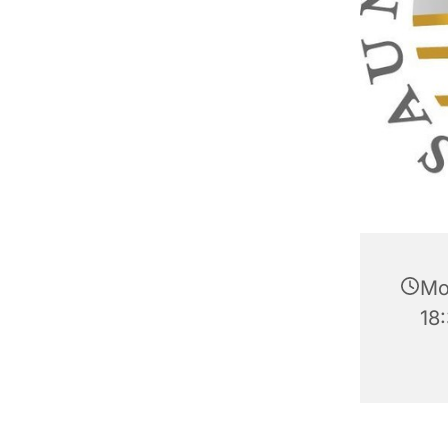
Mo
18