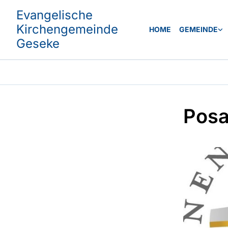
Evangelische
Kirchengemeinde
HOME
GEMEINDE
Geseke
Posa