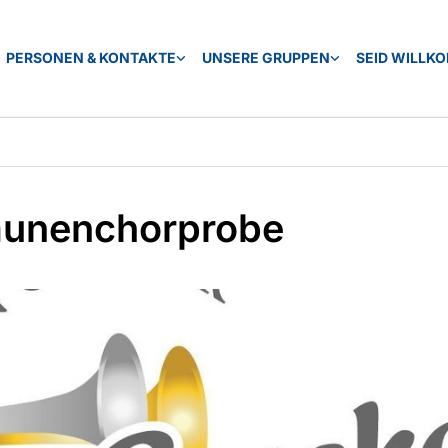
PERSONEN & KONTAKTE
UNSERE GRUPPEN
SEID WILLK
unenchorprobe