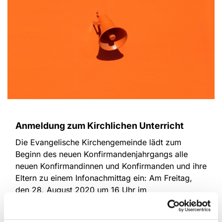
Anmeldung zum Kirchlichen Unterricht
Die Evangelische Kirchengemeinde lädt zum
Beginn des neuen Konfirmandenjahrgangs alle
neuen Konfirmandinnen und Konfirmanden und ihre
Eltern zu einem Infonachmittag ein: Am Freitag,
den 28. August 2020 um 16 Uhr im
Bodelschwingh-Haus (Auf den Strickern 43).
Hier soll Gelegenheit dazu sein, sich über Form