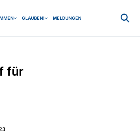
OMMEN
GLAUBEN!
MELDUNGEN
 für
:23