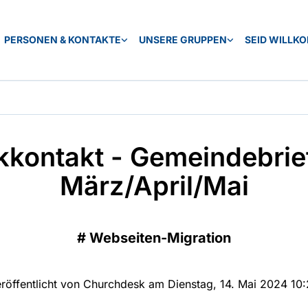
PERSONEN & KONTAKTE
UNSERE GRUPPEN
SEID WILLK
ckkontakt - Gemeindebrief
März/April/Mai
#
Webseiten-Migration
röffentlicht von Churchdesk am Dienstag, 14. Mai 2024 10