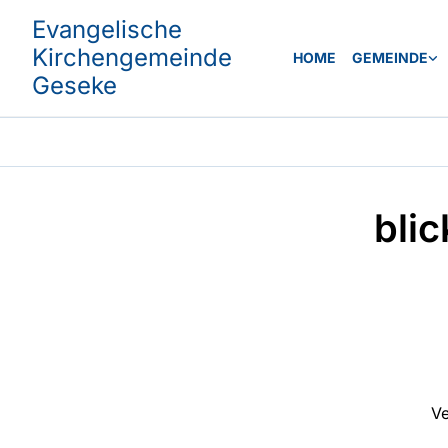
Evangelische
Kirchengemeinde
HOME
GEMEINDE
Geseke
bli
Ve