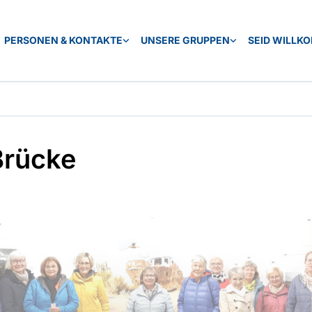
PERSONEN & KONTAKTE
UNSERE GRUPPEN
SEID WILLK
Brücke