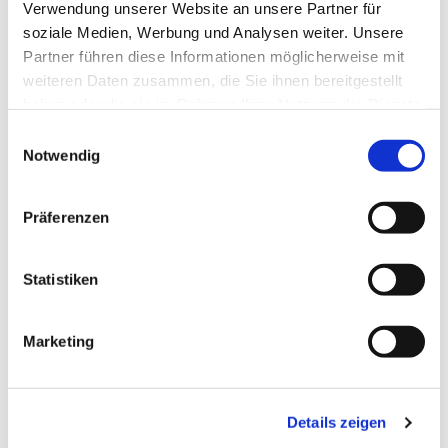
Verwendung unserer Website an unsere Partner für
soziale Medien, Werbung und Analysen weiter. Unsere
Partner führen diese Informationen möglicherweise mit
weiteren Daten zusammen, die Sie ihnen bereitgestellt
haben oder die sie im Rahmen Ihrer Nutzung der Dienste
gesammelt haben.
Einwilligungsauswahl
Notwendig
Präferenzen
Dies könnte Sie auch
interessieren
Statistiken
Marketing
Details zeigen