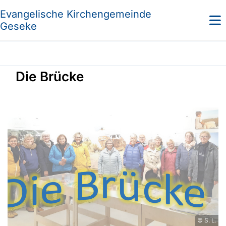
Evangelische Kirchengemeinde
Geseke
Die Brücke
© S. L.