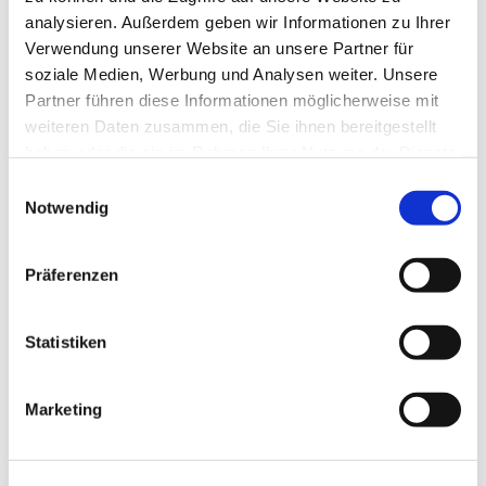
analysieren. Außerdem geben wir Informationen zu Ihrer
Verwendung unserer Website an unsere Partner für
soziale Medien, Werbung und Analysen weiter. Unsere
Partner führen diese Informationen möglicherweise mit
weiteren Daten zusammen, die Sie ihnen bereitgestellt
haben oder die sie im Rahmen Ihrer Nutzung der Dienste
gesammelt haben.
Einwilligungsauswahl
Notwendig
Präferenzen
Dies könnte Sie auch
Statistiken
interessieren
Marketing