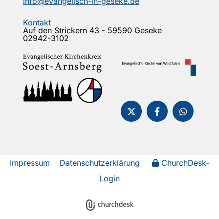
info@evangelisch-in-geseke.de
Kontakt
Auf den Strickern 43 - 59590 Geseke
02942-3102
Impressum
Datenschutzerklärung
ChurchDesk-
Login