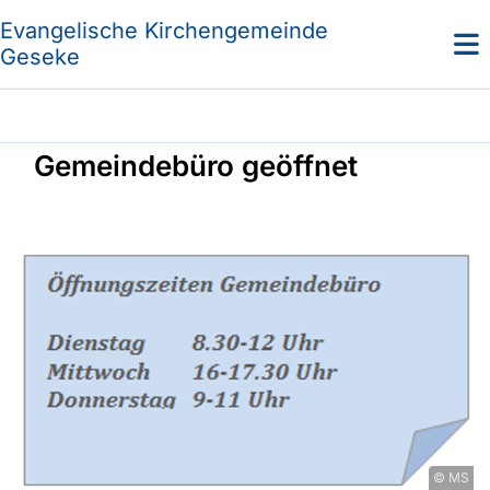
Evangelische Kirchengemeinde
Geseke
Gemeindebüro geöffnet
© MS