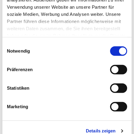
Verwendung unserer Website an unsere Partner für
soziale Medien, Werbung und Analysen weiter. Unsere
Partner führen diese Informationen möglicherweise mit
weiteren Daten zusammen, die Sie ihnen bereitgestellt
haben oder die sie im Rahmen Ihrer Nutzung der Dienste
gesammelt haben.
Einwilligungsauswahl
Notwendig
Präferenzen
Dies könnte Sie auch
interessieren
Statistiken
Marketing
Details zeigen