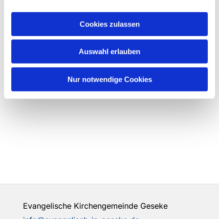
Cookies zulassen
Auswahl erlauben
Nur notwendige Cookies
Evangelische Kirchengemeinde Geseke