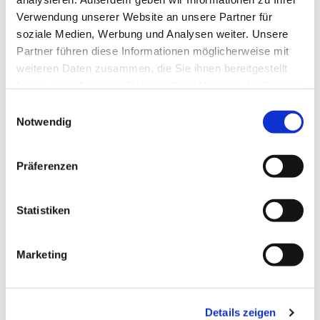
Verwendung unserer Website an unsere Partner für
soziale Medien, Werbung und Analysen weiter. Unsere
Partner führen diese Informationen möglicherweise mit
weiteren Daten zusammen, die Sie ihnen bereitgestellt
haben oder die sie im Rahmen Ihrer Nutzung der Dienste
gesammelt haben.
Einwilligungsauswahl
Notwendig
Präferenzen
Dies könnte Sie auch
interessieren
Statistiken
Marketing
Details zeigen