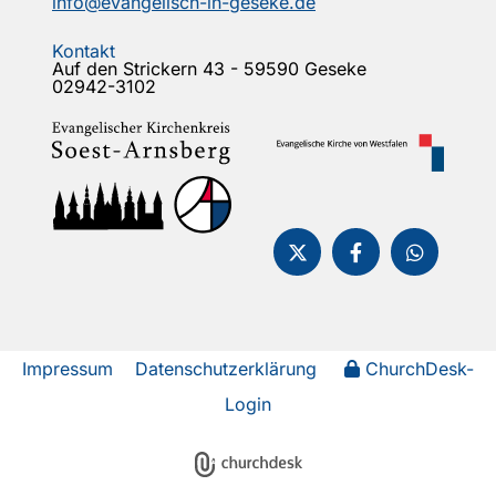
info@evangelisch-in-geseke.de
Kontakt
Auf den Strickern 43 - 59590 Geseke
02942-3102
Impressum
Datenschutzerklärung
ChurchDesk-
Login