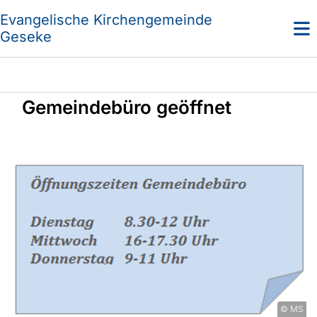
Evangelische Kirchengemeinde
Geseke
Gemeindebüro geöffnet
© MS