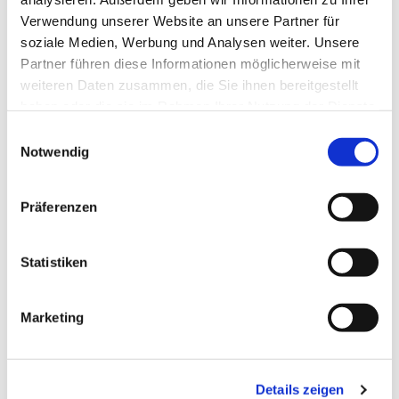
Verwendung unserer Website an unsere Partner für
soziale Medien, Werbung und Analysen weiter. Unsere
Partner führen diese Informationen möglicherweise mit
weiteren Daten zusammen, die Sie ihnen bereitgestellt
haben oder die sie im Rahmen Ihrer Nutzung der Dienste
gesammelt haben.
Einwilligungsauswahl
Notwendig
Präferenzen
Dies könnte Sie auch
interessieren
Statistiken
Marketing
Details zeigen