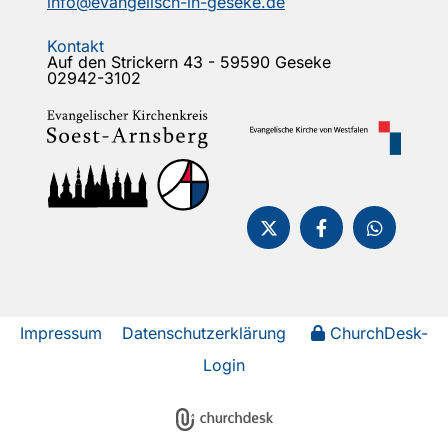
info@evangelisch-in-geseke.de
Kontakt
Auf den Strickern 43 - 59590 Geseke
02942-3102
Impressum
Datenschutzerklärung
ChurchDesk-
Login