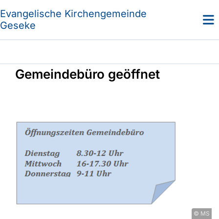
Evangelische Kirchengemeinde
Geseke
Gemeindebüro geöffnet
© MS