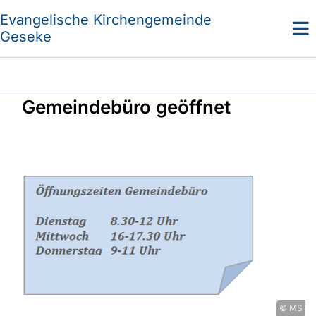
Evangelische Kirchengemeinde
Geseke
Gemeindebüro geöffnet
© MS