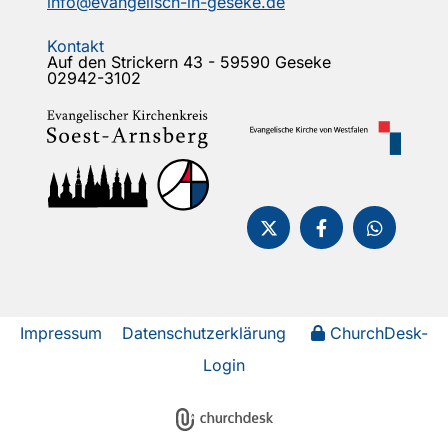
info@evangelisch-in-geseke.de
Kontakt
Auf den Strickern 43 - 59590 Geseke
02942-3102
Impressum
Datenschutzerklärung
ChurchDesk-
Login