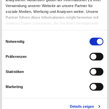
Verwendung unserer Website an unsere Partner für
soziale Medien, Werbung und Analysen weiter. Unsere
Partner führen diese Informationen möglicherweise mit
weiteren Daten zusammen, die Sie ihnen bereitgestellt
haben oder die sie im Rahmen Ihrer Nutzung der Dienste
gesammelt haben.
Einwilligungsauswahl
Notwendig
Präferenzen
Dies könnte Sie auch
interessieren
Statistiken
Marketing
Details zeigen