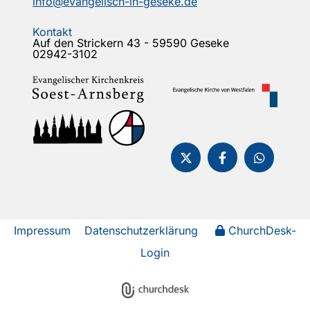
info@evangelisch-in-geseke.de
Kontakt
Auf den Strickern 43 - 59590 Geseke
02942-3102
Impressum
Datenschutzerklärung
ChurchDesk-
Login