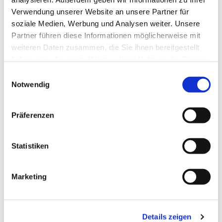
Verwendung unserer Website an unsere Partner für
soziale Medien, Werbung und Analysen weiter. Unsere
Partner führen diese Informationen möglicherweise mit
weiteren Daten zusammen, die Sie ihnen bereitgestellt
haben oder die sie im Rahmen Ihrer Nutzung der Dienste
gesammelt haben.
Einwilligungsauswahl
Notwendig
Präferenzen
Dies könnte Sie auch
interessieren
Statistiken
Marketing
Details zeigen