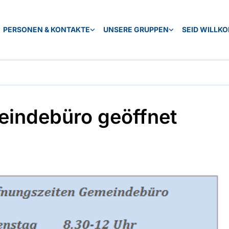
PERSONEN & KONTAKTE
UNSERE GRUPPEN
SEID WILLK
indebüro geöffnet