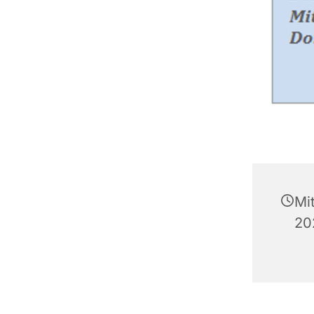
Mi
20