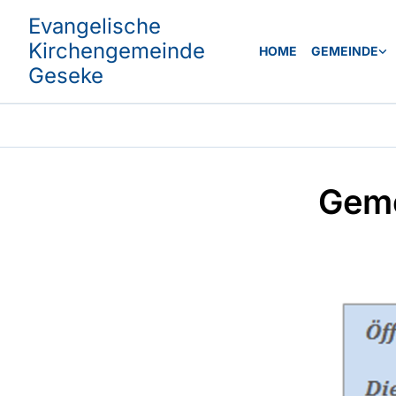
Evangelische
Kirchengemeinde
HOME
GEMEINDE
Geseke
Geme