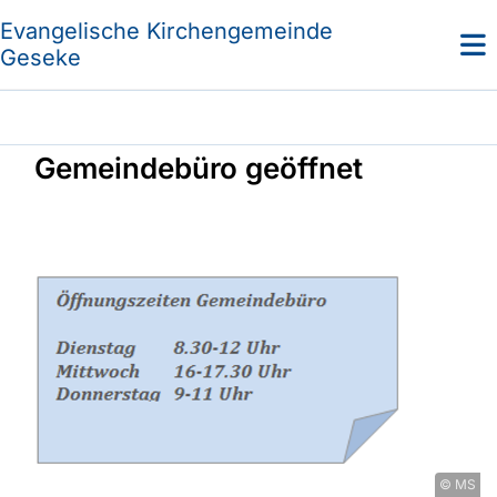
Evangelische Kirchengemeinde
Geseke
Gemeindebüro geöffnet
© MS