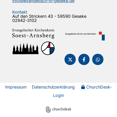
info@evangelisch-in-geseke.de
Kontakt
Auf den Strickern 43 - 59590 Geseke
02942-3102
Impressum
Datenschutzerklärung
ChurchDesk-
Login