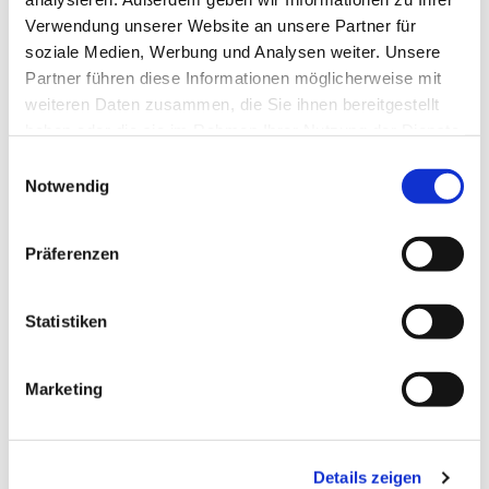
Verwendung unserer Website an unsere Partner für
soziale Medien, Werbung und Analysen weiter. Unsere
Partner führen diese Informationen möglicherweise mit
weiteren Daten zusammen, die Sie ihnen bereitgestellt
haben oder die sie im Rahmen Ihrer Nutzung der Dienste
gesammelt haben.
Einwilligungsauswahl
Notwendig
Präferenzen
Dies könnte Sie auch
interessieren
Statistiken
Marketing
Details zeigen