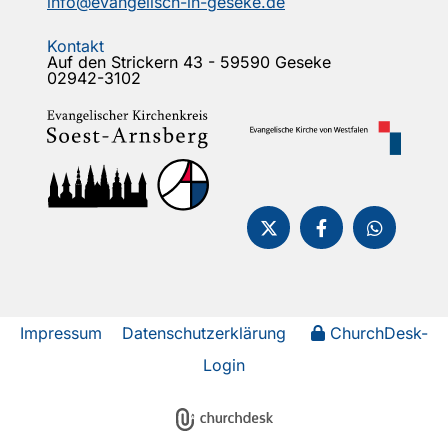
info@evangelisch-in-geseke.de
Kontakt
Auf den Strickern 43 - 59590 Geseke
02942-3102
Impressum
Datenschutzerklärung
ChurchDesk-
Login