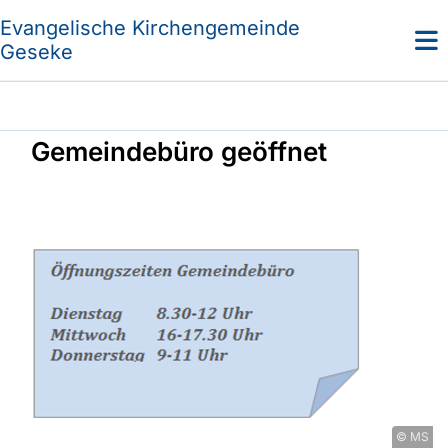
Evangelische Kirchengemeinde
Geseke
Gemeindebüro geöffnet
© MS