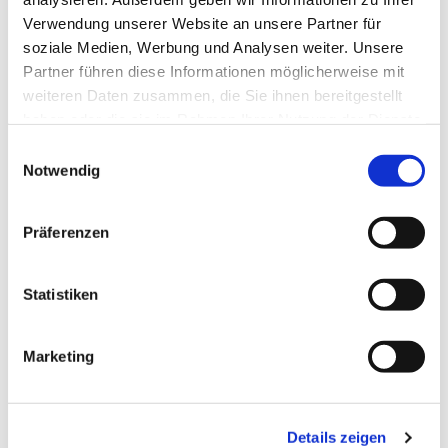
Verwendung unserer Website an unsere Partner für
soziale Medien, Werbung und Analysen weiter. Unsere
Partner führen diese Informationen möglicherweise mit
weiteren Daten zusammen, die Sie ihnen bereitgestellt
haben oder die sie im Rahmen Ihrer Nutzung der Dienste
gesammelt haben.
Einwilligungsauswahl
Notwendig
Präferenzen
Dies könnte Sie auch
interessieren
Statistiken
Marketing
Details zeigen