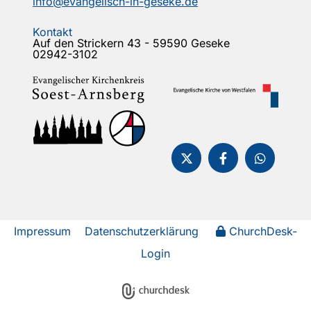
info@evangelisch-in-geseke.de
Kontakt
Auf den Strickern 43 - 59590 Geseke
02942-3102
Impressum
Datenschutzerklärung
ChurchDesk-
Login