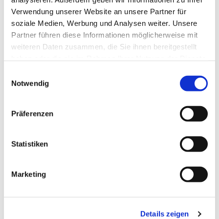
Verwendung unserer Website an unsere Partner für
soziale Medien, Werbung und Analysen weiter. Unsere
Partner führen diese Informationen möglicherweise mit
weiteren Daten zusammen, die Sie ihnen bereitgestellt
haben oder die sie im Rahmen Ihrer Nutzung der Dienste
gesammelt haben.
Einwilligungsauswahl
Notwendig
Präferenzen
Dies könnte Sie auch
interessieren
Statistiken
Marketing
Details zeigen