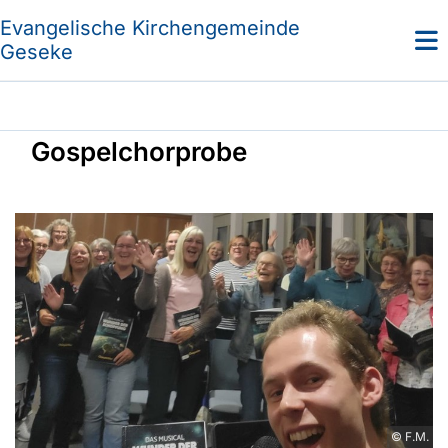
Evangelische Kirchengemeinde
Geseke
Gospelchorprobe
© F.M.