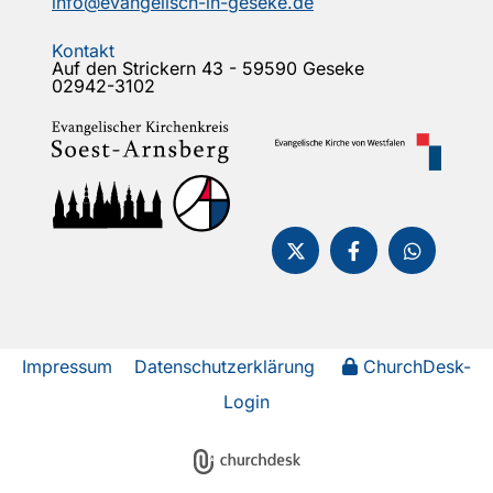
info@evangelisch-in-geseke.de
Kontakt
Auf den Strickern 43 - 59590 Geseke
02942-3102
Impressum
Datenschutzerklärung
ChurchDesk-
Login