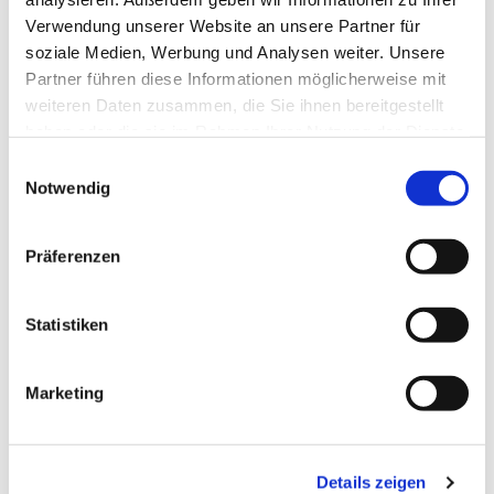
Verwendung unserer Website an unsere Partner für
soziale Medien, Werbung und Analysen weiter. Unsere
Partner führen diese Informationen möglicherweise mit
weiteren Daten zusammen, die Sie ihnen bereitgestellt
haben oder die sie im Rahmen Ihrer Nutzung der Dienste
gesammelt haben.
Einwilligungsauswahl
Notwendig
Präferenzen
Dies könnte Sie auch
interessieren
Statistiken
Marketing
Details zeigen