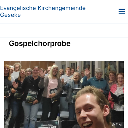
Evangelische Kirchengemeinde
Geseke
Gospelchorprobe
© F.M.