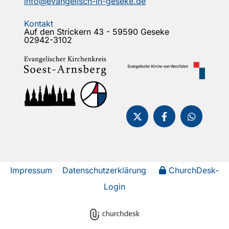
info@evangelisch-in-geseke.de
Kontakt
Auf den Strickern 43 - 59590 Geseke
02942-3102
Impressum
Datenschutzerklärung
ChurchDesk-
Login