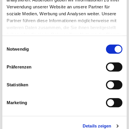
Verwendung unserer Website an unsere Partner für
soziale Medien, Werbung und Analysen weiter. Unsere
Partner führen diese Informationen möglicherweise mit
weiteren Daten zusammen, die Sie ihnen bereitgestellt
haben oder die sie im Rahmen Ihrer Nutzung der Dienste
gesammelt haben.
Einwilligungsauswahl
Notwendig
Präferenzen
Dies könnte Sie auch
interessieren
Statistiken
Marketing
Details zeigen