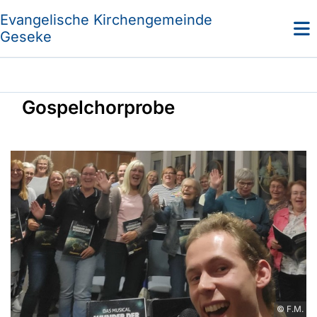
Evangelische Kirchengemeinde
Geseke
Gospelchorprobe
© F.M.