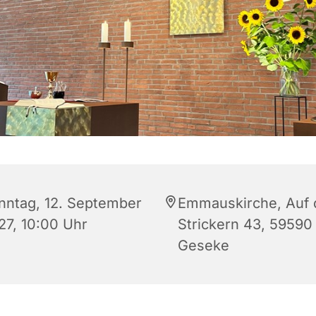
nntag, 12. September
Emmauskirche, Auf 
27, 10:00 Uhr
Strickern 43, 59590
Geseke