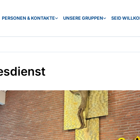
PERSONEN & KONTAKTE
UNSERE GRUPPEN
SEID WILLK
esdienst