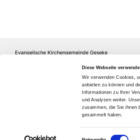
Evangelische Kirchengemeinde Geseke
info@evangelisch-in-geseke.de
Diese Webseite verwende
Kontakt
Wir verwenden Cookies, um
Auf den Strickern 43 - 59590 Geseke
anbieten zu können und di
02942-3102
Informationen zu Ihrer Ve
und Analysen weiter. Unse
zusammen, die Sie ihnen b
gesammelt haben.
Einwilligungsauswahl
Notwendig