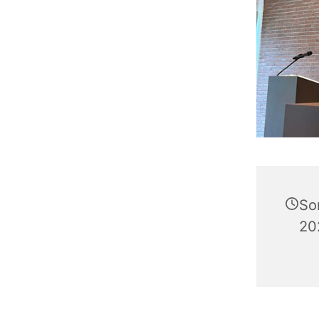
So
20