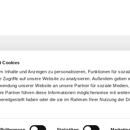
t Cookies
 Inhalte und Anzeigen zu personalisieren, Funktionen für sozia
e Zugriffe auf unsere Website zu analysieren. Außerdem geben w
rwendung unserer Website an unsere Partner für soziale Medien
re Partner führen diese Informationen möglicherweise mit weite
ereitgestellt haben oder die sie im Rahmen Ihrer Nutzung der D
Impressum
Datenschutzerklärung
ChurchDesk-Logi
Präferenzen
Statistiken
Marketin