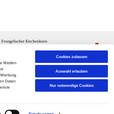
Cookies zulassen
le Medien
ir
Auswahl erlauben
, Werbung
ren Daten
Nur notwendige Cookies
ienste
n
g
Details zeigen