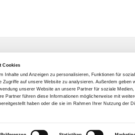
t Cookies
 Inhalte und Anzeigen zu personalisieren, Funktionen für sozia
e Zugriffe auf unsere Website zu analysieren. Außerdem geben w
rwendung unserer Website an unsere Partner für soziale Medien
re Partner führen diese Informationen möglicherweise mit weite
ereitgestellt haben oder die sie im Rahmen Ihrer Nutzung der D
Impressum
Datenschutzerklärung
ChurchDesk-Logi
Präferenzen
Statistiken
Marketin