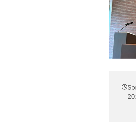
So
20