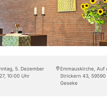
nntag, 5. Dezember
Emmauskirche, Auf 
27, 10:00 Uhr
Strickern 43, 59590
Geseke