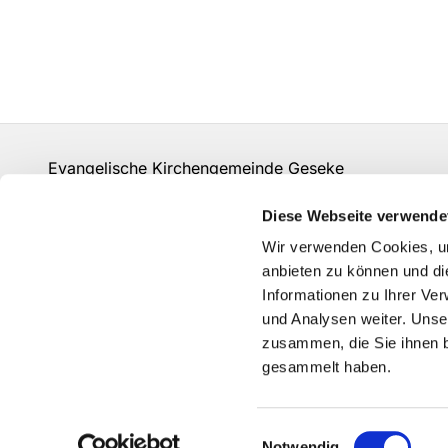
Evangelische Kirchengemeinde Geseke
info@evangelisch-in-geseke.de
Diese Webseite verwende
Kontakt
Wir verwenden Cookies, um
Auf den Strickern 43 - 59590 Geseke
anbieten zu können und di
02942-3102
Informationen zu Ihrer Ve
und Analysen weiter. Unse
zusammen, die Sie ihnen b
gesammelt haben.
Einwilligungsauswahl
Notwendig