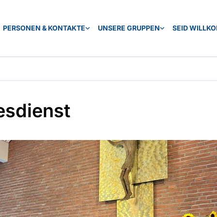
PERSONEN & KONTAKTE
UNSERE GRUPPEN
SEID WILLK
esdienst