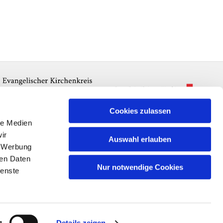
Cookies zulassen
le Medien
ir
Auswahl erlauben
, Werbung
ren Daten
Nur notwendige Cookies
ienste
n
g
Details zeigen