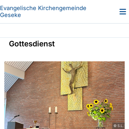
Evangelische Kirchengemeinde
Geseke
Gottesdienst
© S.L.