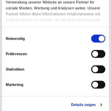
Verwendung unserer Website an unsere Partner für
soziale Medien, Werbung und Analysen weiter. Unsere
Partner führen diese Informationen möglicherweise mit
weiteren Daten zusammen, die Sie ihnen bereitgestellt
haben oder die sie im Rahmen Ihrer Nutzung der Dienste
gesammelt haben.
Einwilligungsauswahl
Notwendig
Präferenzen
Dies könnte Sie auch
interessieren
Statistiken
Marketing
Details zeigen