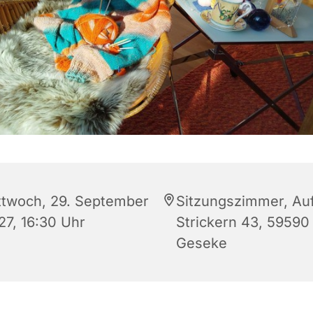
ttwoch, 29. September
Sitzungszimmer, Au
27, 16:30 Uhr
Strickern 43, 59590
Geseke