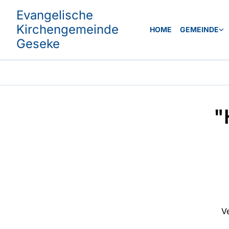
Evangelische
Kirchengemeinde
HOME
GEMEINDE
Geseke
"
V