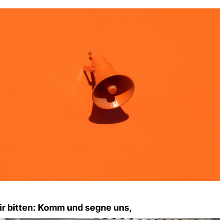
ir bitten: Komm und segne uns,