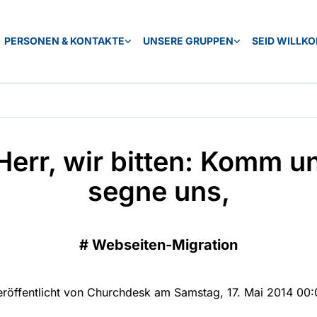
PERSONEN & KONTAKTE
UNSERE GRUPPEN
SEID WILLK
Herr, wir bitten: Komm u
segne uns,
#
Webseiten-Migration
eröffentlicht von Churchdesk am Samstag, 17. Mai 2014 00: