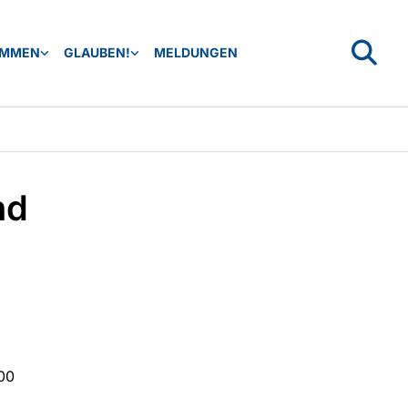
OMMEN
GLAUBEN!
MELDUNGEN
nd
00