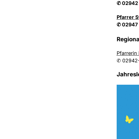
✆ 02942
Pfarrer S
✆ 02947
Regiona
Pfarrerin
✆ 02942
Jahres