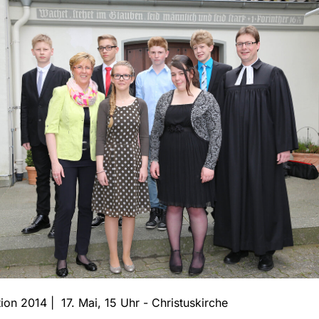
ion 2014 | 17. Mai, 15 Uhr - Christuskirche