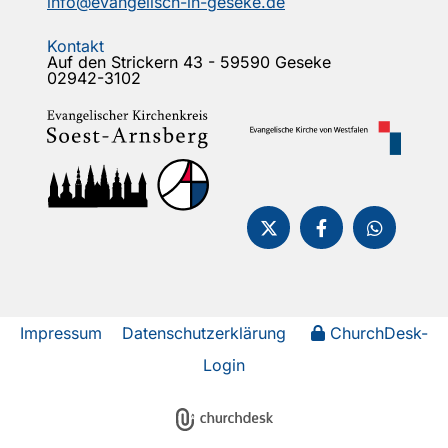
info@evangelisch-in-geseke.de
Kontakt
Auf den Strickern 43 - 59590 Geseke
02942-3102
Impressum
Datenschutzerklärung
ChurchDesk-
Login