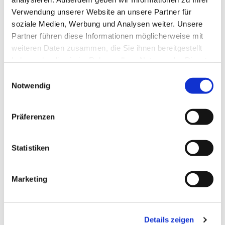
Verwendung unserer Website an unsere Partner für
soziale Medien, Werbung und Analysen weiter. Unsere
Partner führen diese Informationen möglicherweise mit
weiteren Daten zusammen, die Sie ihnen bereitgestellt
haben oder die sie im Rahmen Ihrer Nutzung der Dienste
gesammelt haben.
Einwilligungsauswahl
Notwendig
Präferenzen
Dies könnte Sie auch
interessieren
Statistiken
Marketing
Details zeigen