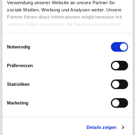
Verwendung unserer Website an unsere Partner für
soziale Medien, Werbung und Analysen weiter. Unsere
Partner führen diese Informationen möglicherweise mit
weiteren Daten zusammen, die Sie ihnen bereitgestellt
haben oder die sie im Rahmen Ihrer Nutzung der Dienste
gesammelt haben.
Einwilligungsauswahl
Notwendig
Präferenzen
Dies könnte Sie auch
interessieren
Statistiken
Marketing
Details zeigen