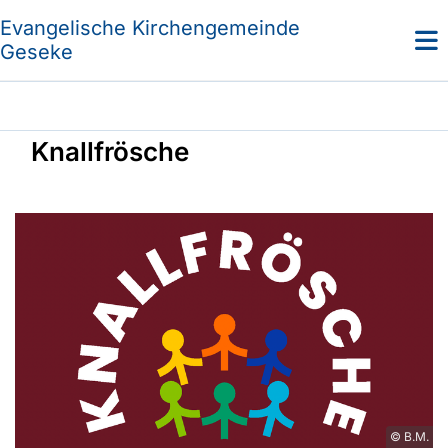
Evangelische Kirchengemeinde
Geseke
Knallfrösche
© B.M.