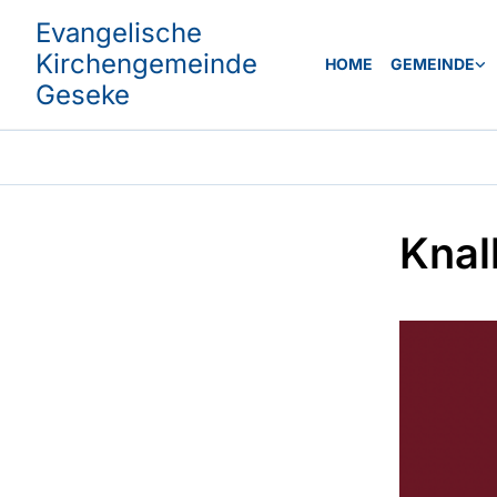
Evangelische
Kirchengemeinde
HOME
GEMEINDE
Geseke
Knal