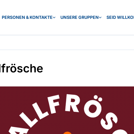
PERSONEN & KONTAKTE
UNSERE GRUPPEN
SEID WILLK
lfrösche