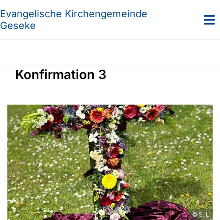
Evangelische Kirchengemeinde
Geseke
Konfirmation 3
© S. L.