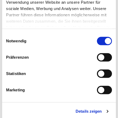
Verwendung unserer Website an unsere Partner für
soziale Medien, Werbung und Analysen weiter. Unsere
Partner führen diese Informationen möglicherweise mit
weiteren Daten zusammen, die Sie ihnen bereitgestellt
haben oder die sie im Rahmen Ihrer Nutzung der Dienste
gesammelt haben.
Einwilligungsauswahl
Notwendig
Präferenzen
Dies könnte Sie auch
interessieren
Statistiken
Marketing
Details zeigen