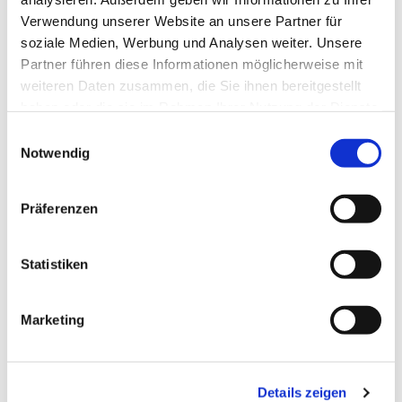
Verwendung unserer Website an unsere Partner für
soziale Medien, Werbung und Analysen weiter. Unsere
Partner führen diese Informationen möglicherweise mit
weiteren Daten zusammen, die Sie ihnen bereitgestellt
haben oder die sie im Rahmen Ihrer Nutzung der Dienste
gesammelt haben.
Einwilligungsauswahl
Notwendig
Präferenzen
Dies könnte Sie auch
interessieren
Statistiken
Marketing
Details zeigen