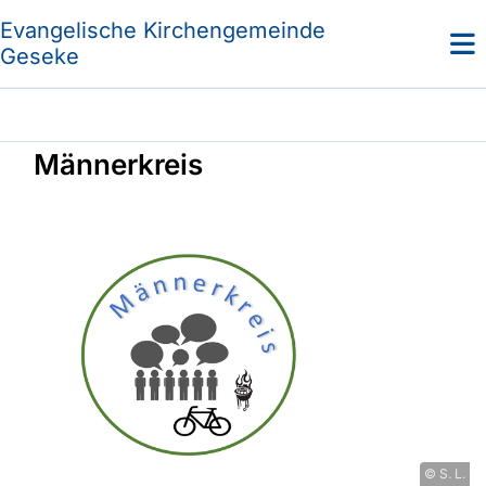
Evangelische Kirchengemeinde
Geseke
Männerkreis
© S. L.