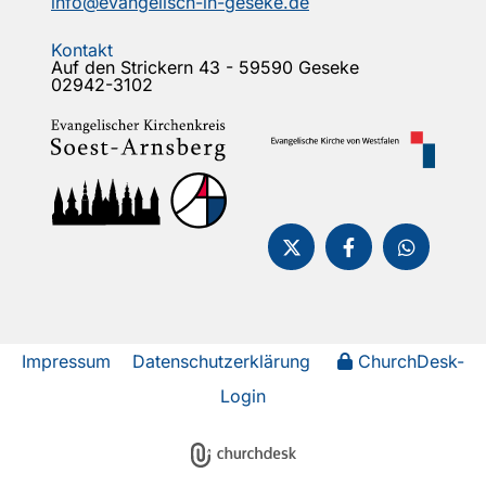
info@evangelisch-in-geseke.de
Kontakt
Auf den Strickern 43 - 59590 Geseke
02942-3102
Impressum
Datenschutzerklärung
ChurchDesk-
Login