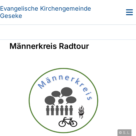
Evangelische Kirchengemeinde
Geseke
Männerkreis Radtour
© S. L.