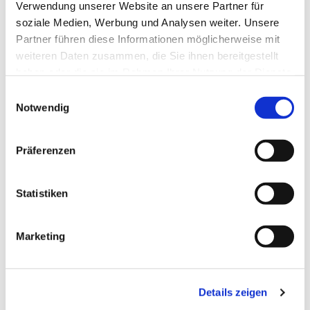
Verwendung unserer Website an unsere Partner für
soziale Medien, Werbung und Analysen weiter. Unsere
Partner führen diese Informationen möglicherweise mit
weiteren Daten zusammen, die Sie ihnen bereitgestellt
haben oder die sie im Rahmen Ihrer Nutzung der Dienste
gesammelt haben.
Einwilligungsauswahl
Notwendig
Präferenzen
Dies könnte Sie auch
interessieren
Statistiken
Marketing
Details zeigen