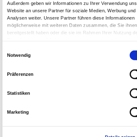
Außerdem geben wir Informationen zu Ihrer Verwendung uns
Website an unsere Partner für soziale Medien, Werbung und
Analysen weiter. Unsere Partner führen diese Informationen
möglicherweise mit weiteren Daten zusammen, die Sie ihne
bereitgestellt haben oder die sie im Rahmen Ihrer Nutzung d
Dies könnte Sie auch interessieren
Dienste gesammelt haben.
Einwilligungsauswahl
Notwendig
Präferenzen
Statistiken
Marketing
Details zeigen