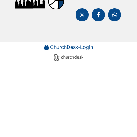
ChurchDesk-Login