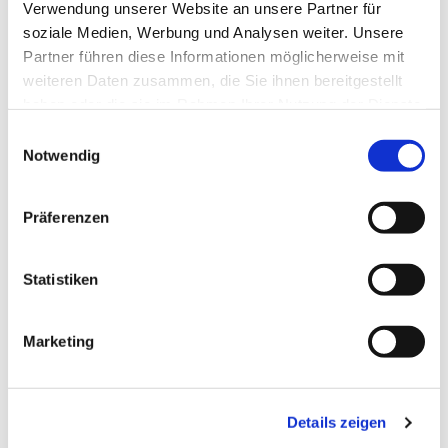
Verwendung unserer Website an unsere Partner für
soziale Medien, Werbung und Analysen weiter. Unsere
Partner führen diese Informationen möglicherweise mit
weiteren Daten zusammen, die Sie ihnen bereitgestellt
haben oder die sie im Rahmen Ihrer Nutzung der Dienste
gesammelt haben.
Einwilligungsauswahl
Notwendig
Präferenzen
Dies könnte Sie auch
interessieren
Statistiken
Marketing
Details zeigen