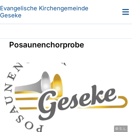
Evangelische Kirchengemeinde
Geseke
Posaunenchorprobe
© S. L.