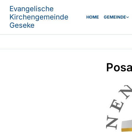
Evangelische
Kirchengemeinde
HOME
GEMEINDE
Geseke
Posa