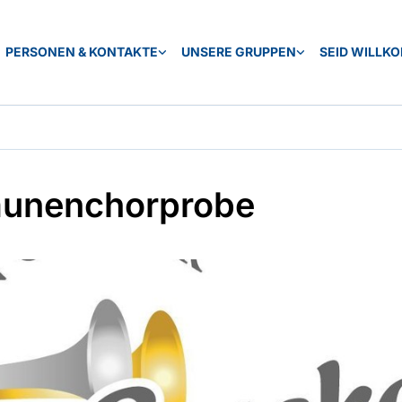
PERSONEN & KONTAKTE
UNSERE GRUPPEN
SEID WILLK
unenchorprobe