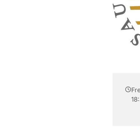
Fr
18